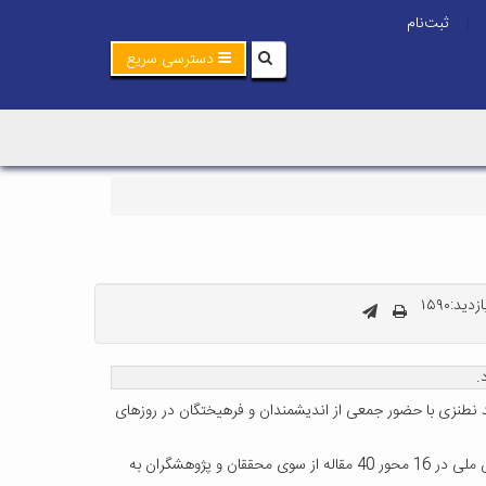
ثبت‌نام
|
دسترسی سریع
دید:۱۵۹۰
.
 نطنزی با حضور جمعی از اندیشمندان و فرهیختگان در روزهای
وی هدف از برگزاری این همایش را تجلیل از مفاخر و آشنایی کامل با این شخصیت های علمی ذکر کرد و افزود: پس از اعلام فراخوان برای این همایش ملی در 16 محور 40 مقاله از سوی محققان و پژوهشگران به