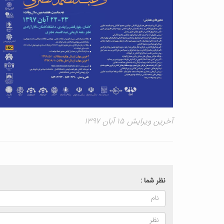
آخرین ویرایش ۱۵ آبان ۱۳۹۷
نظر شما :