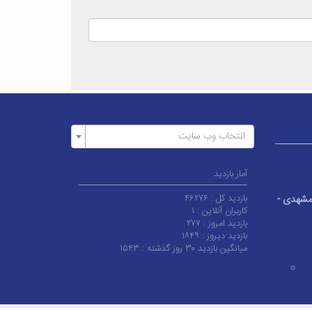
انتخاب وب سایت
آمار بازدید
بازدید کل :
۴۶۲۷۶
 مشهدی -
کاربران آنلاین :
۱
بازدید امروز :
۲۷۷
بازدید دیروز :
۱۸۴۹
میانگین بازدید ۳۰ روز گذشته :
۱۵۴۳